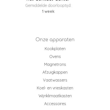
Gemiddelde doorlooptijd:
1 week
Onze apparaten
Kookplaten
Ovens
Magnetrons
Afzuigkappen
Vaatwassers
Koel- en vrieskasten
Wijnklimaatkasten
Accessoires