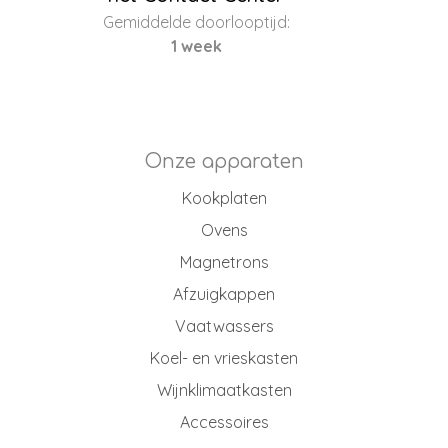
Gemiddelde doorlooptijd:
1 week
Onze apparaten
Kookplaten
Ovens
Magnetrons
Afzuigkappen
Vaatwassers
Koel- en vrieskasten
Wijnklimaatkasten
Accessoires