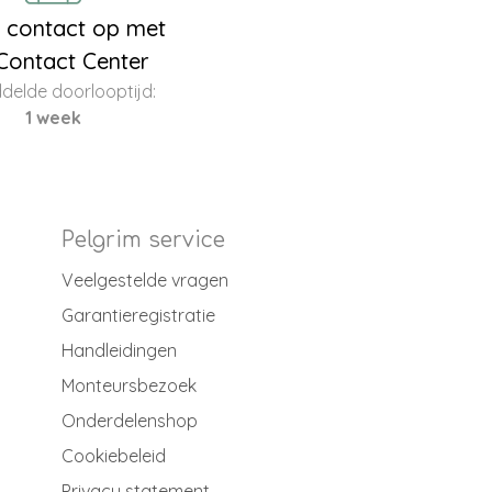
contact op met
Contact Center
delde doorlooptijd:
1 week
Pelgrim service
Veelgestelde vragen
Garantieregistratie
Handleidingen
Monteursbezoek
Onderdelenshop
Cookiebeleid
Privacy statement