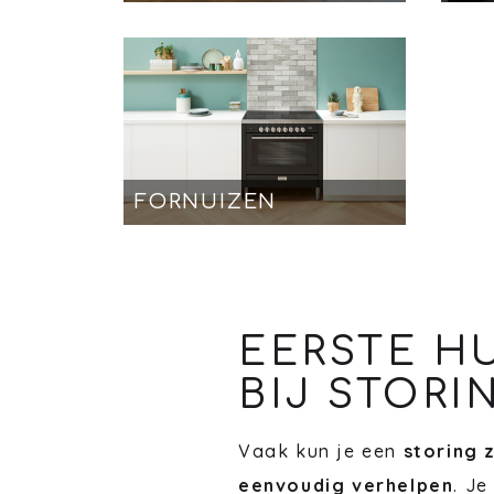
FORNUIZEN
EERSTE H
BIJ STORI
Vaak kun je een
storing 
eenvoudig verhelpen
. Je