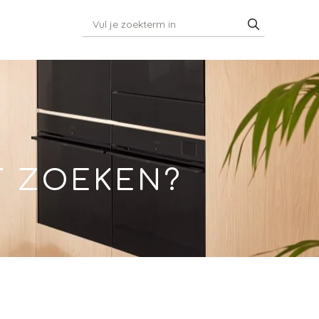
T ZOEKEN?