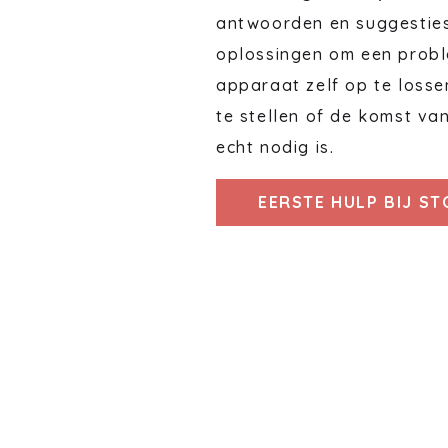
antwoorden en suggestie
oplossingen om een probl
apparaat zelf op te losse
te stellen of de komst va
echt nodig is.
EERSTE HULP BIJ S