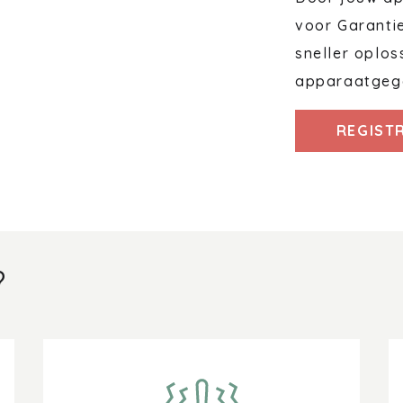
voor Garanti
sneller oplos
apparaatgeg
REGIST
?