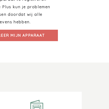
e Plus kun je problemen
sen doordat wij alle
evens hebben.
REER MIJN APPARAAT