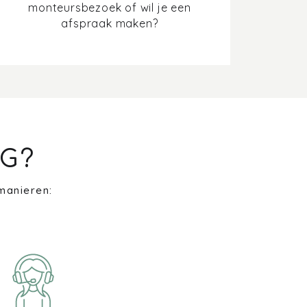
monteursbezoek of wil je een
afspraak maken?
G?
manieren: