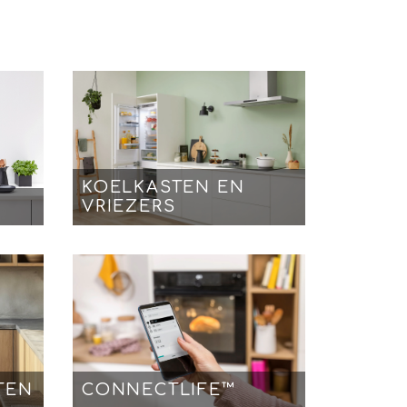
KOELKASTEN EN
VRIEZERS
TEN
CONNECTLIFE™