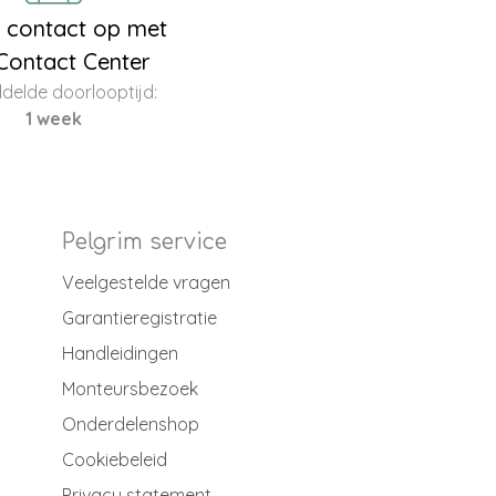
contact op met
Contact Center
delde doorlooptijd:
1 week
Pelgrim service
Veelgestelde vragen
Garantieregistratie
Handleidingen
Monteursbezoek
Onderdelenshop
Cookiebeleid
Privacy statement