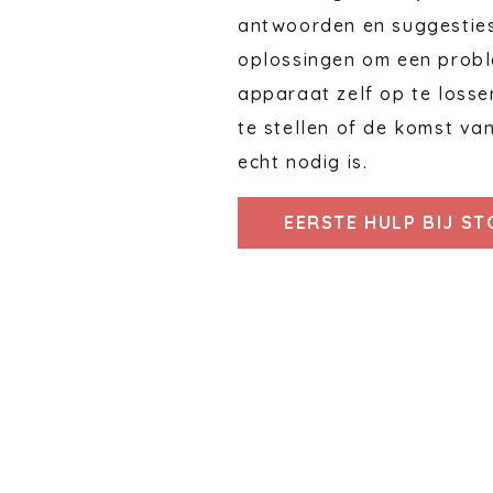
antwoorden en suggestie
oplossingen om een probl
apparaat zelf op te losse
te stellen of de komst va
echt nodig is.
EERSTE HULP BIJ S