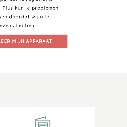
e Plus kun je problemen
sen doordat wij alle
evens hebben.
REER MIJN APPARAAT