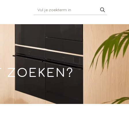
T ZOEKEN?