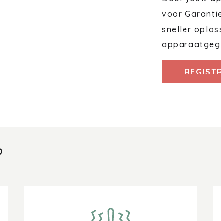
voor Garanti
sneller oplos
apparaatgeg
REGIST
?