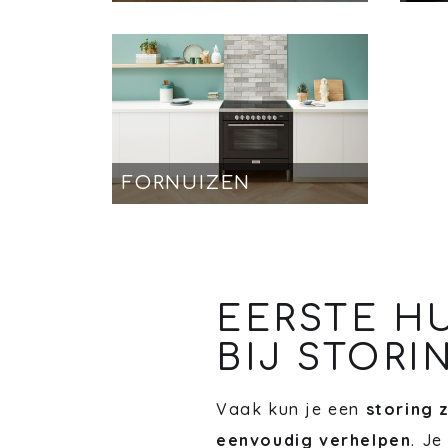
FORNUIZEN
EERSTE H
BIJ STORI
Vaak kun je een
storing 
eenvoudig verhelpen
. Je