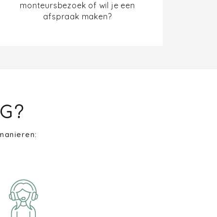
monteursbezoek of wil je een
afspraak maken?
G?
manieren: