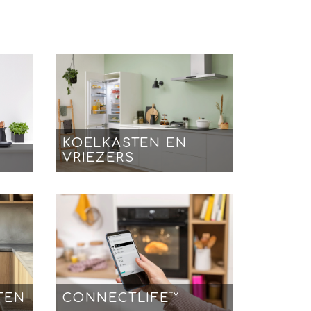
KOELKASTEN EN
VRIEZERS
TEN
CONNECTLIFE™