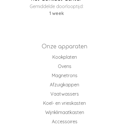
Gemiddelde doorlooptijd:
1 week
Onze apparaten
Kookplaten
Ovens
Magnetrons
Afzuigkappen
Vaatwassers
Koel- en vrieskasten
Wijnklimaatkasten
Accessoires