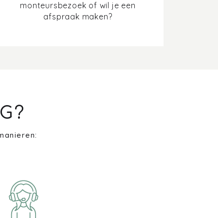
monteursbezoek of wil je een
afspraak maken?
G?
manieren: