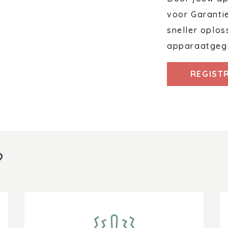
voor Garanti
sneller oplos
apparaatgeg
REGIST
?