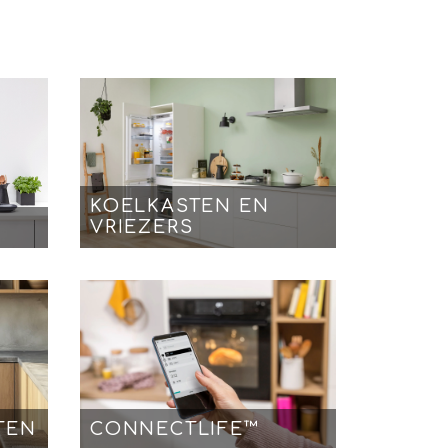
KOELKASTEN EN
VRIEZERS
TEN
CONNECTLIFE™