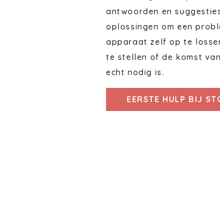
antwoorden en suggestie
oplossingen om een probl
apparaat zelf op te losse
te stellen of de komst va
echt nodig is.
EERSTE HULP BIJ S