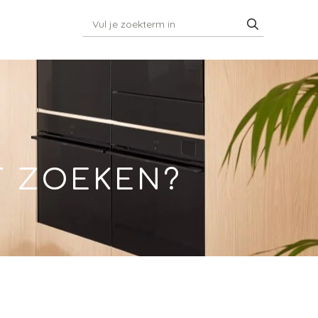
T ZOEKEN?