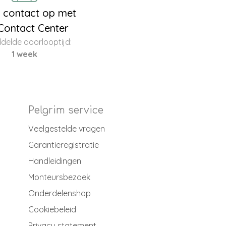
contact op met
Contact Center
delde doorlooptijd:
1 week
Pelgrim service
Veelgestelde vragen
Garantieregistratie
Handleidingen
Monteursbezoek
Onderdelenshop
Cookiebeleid
Privacy statement