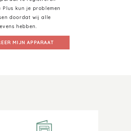
e Plus kun je problemen
sen doordat wij alle
evens hebben.
REER MIJN APPARAAT