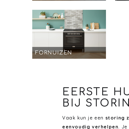
FORNUIZEN
EERSTE H
BIJ STORI
Vaak kun je een
storing 
eenvoudig verhelpen
. Je