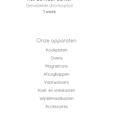
Gemiddelde doorlooptijd:
1 week
Onze apparaten
Kookplaten
Ovens
Magnetrons
Afzuigkappen
Vaatwassers
Koel- en vrieskasten
Wijnklimaatkasten
Accessoires