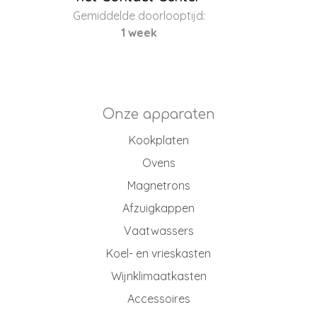
Gemiddelde doorlooptijd:
1 week
Onze apparaten
Kookplaten
Ovens
Magnetrons
Afzuigkappen
Vaatwassers
Koel- en vrieskasten
Wijnklimaatkasten
Accessoires