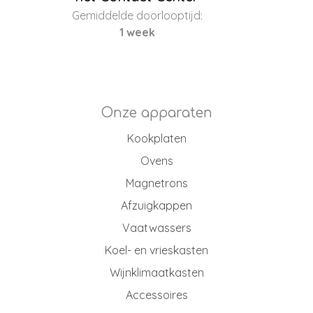
Gemiddelde doorlooptijd:
1 week
Onze apparaten
Kookplaten
Ovens
Magnetrons
Afzuigkappen
Vaatwassers
Koel- en vrieskasten
Wijnklimaatkasten
Accessoires