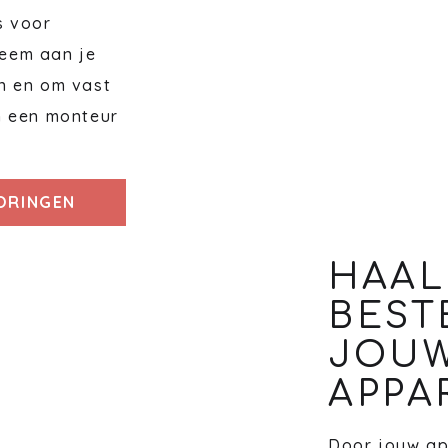
s voor
eem aan je
n en om vast
n een monteur
TORINGEN
HAAL
BEST
JOU
APPA
Door jouw ap