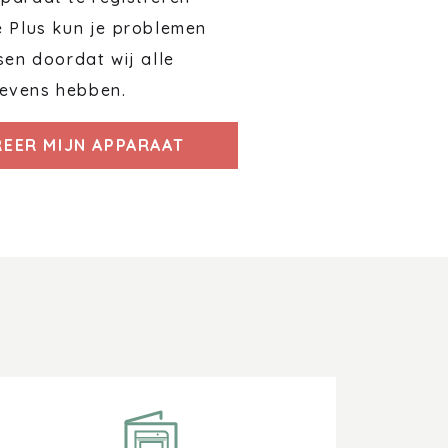
e Plus kun je problemen
sen doordat wij alle
evens hebben.
REER MIJN APPARAAT