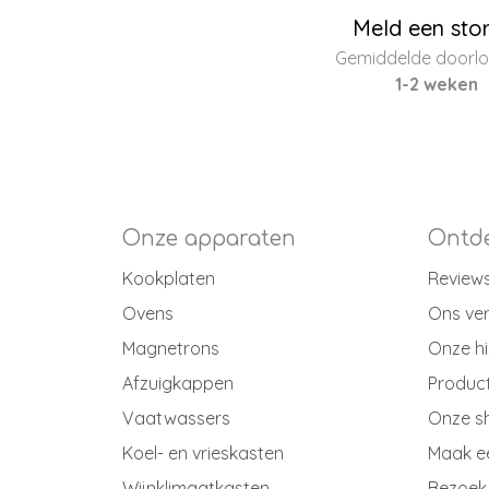
Meld een sto
Gemiddelde doorloo
1-2 weken
Onze apparaten
Ontde
Kookplaten
Review
Ovens
Ons ve
Magnetrons
Onze hi
Afzuigkappen
Produc
Vaatwassers
Onze 
Koel- en vrieskasten
Maak e
Wijnklimaatkasten
Bezoek