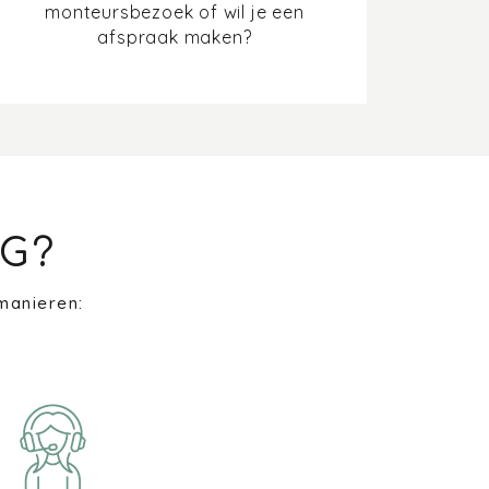
monteursbezoek of wil je een
afspraak maken?
G?
manieren: