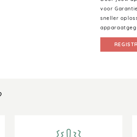
voor Garanti
sneller oplos
apparaatgeg
REGIST
?