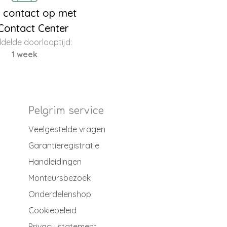
contact op met
Contact Center
delde doorlooptijd:
1 week
Pelgrim service
Veelgestelde vragen
Garantieregistratie
Handleidingen
Monteursbezoek
Onderdelenshop
Cookiebeleid
Privacy statement