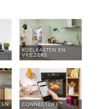
KOELKASTEN EN
VRIEZERS
TEN
CONNECTLIFE™