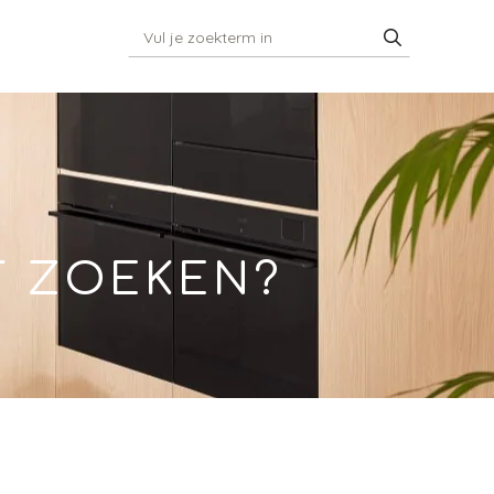
T ZOEKEN?