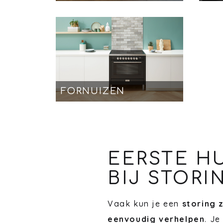
FORNUIZEN
EERSTE H
BIJ STORI
Vaak kun je een
storing 
eenvoudig verhelpen
. Je