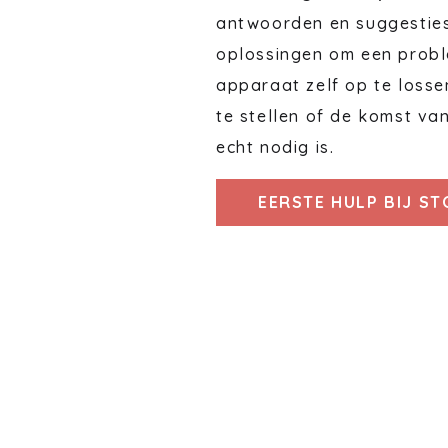
antwoorden en suggestie
oplossingen om een probl
apparaat zelf op te losse
te stellen of de komst va
echt nodig is.
EERSTE HULP BIJ S