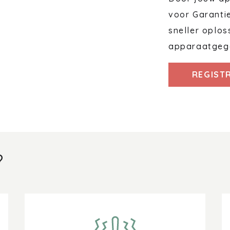
voor Garanti
sneller oplos
apparaatgeg
REGIST
?