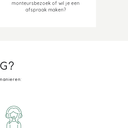
monteursbezoek of wil je een
afspraak maken?
G?
manieren: