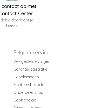
contact op met
Contact Center
delde doorlooptijd:
1 week
Pelgrim service
Veelgestelde vragen
Garantieregistratie
Handleidingen
Monteursbezoek
Onderdelenshop
Cookiebeleid
Privacy statement