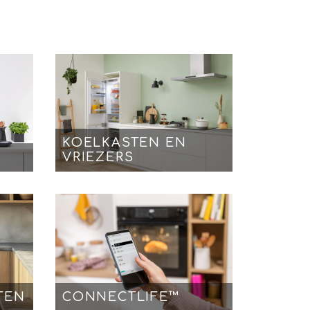
KOELKASTEN EN
VRIEZERS
TEN
CONNECTLIFE™