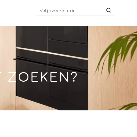
T ZOEKEN?