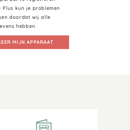
e Plus kun je problemen
sen doordat wij alle
evens hebben.
REER MIJN APPARAAT