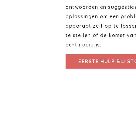
antwoorden en suggestie
oplossingen om een probl
apparaat zelf op te losse
te stellen of de komst va
echt nodig is.
EERSTE HULP BIJ S