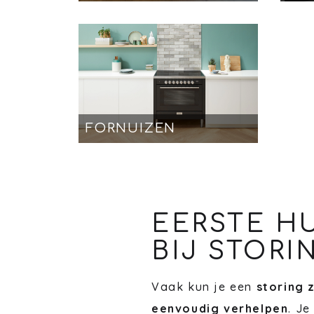
FORNUIZEN
EERSTE H
BIJ STORI
Vaak kun je een
storing 
eenvoudig verhelpen
. Je