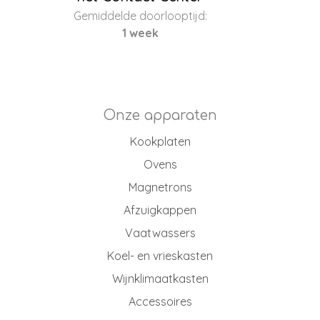
Gemiddelde doorlooptijd:
1 week
Onze apparaten
Kookplaten
Ovens
Magnetrons
Afzuigkappen
Vaatwassers
Koel- en vrieskasten
Wijnklimaatkasten
Accessoires